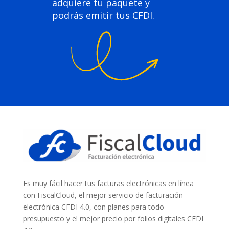
adquiere tu paquete y
podrás emitir tus CFDI.
Es muy fácil hacer tus facturas electrónicas en línea
con FiscalCloud, el mejor servicio de facturación
electrónica CFDI 4.0, con planes para todo
presupuesto y el mejor precio por folios digitales CFDI