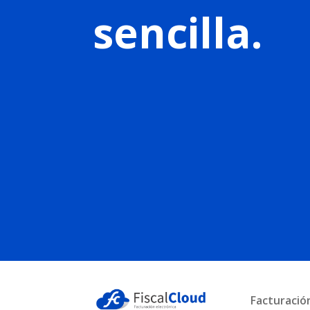
sencilla.
Facturació