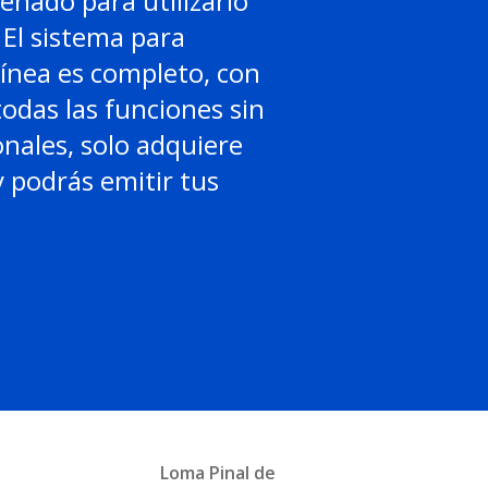
señado para utilizarlo
El sistema para
línea es completo, con
todas las funciones sin
onales, solo adquiere
 podrás emitir tus
Loma Pinal de