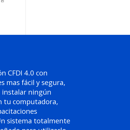
 el
ón CFDI 4.0 con
es mas fácil y segura,
 instalar ningún
 tu computadora,
acitaciones
Un sistema totalmente