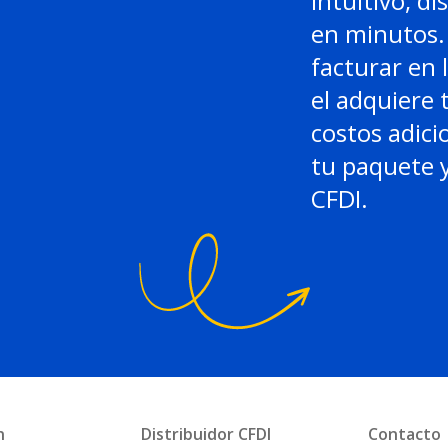
intuitivo, di
en minutos. 
facturar en 
el adquiere 
costos adici
tu paquete y
CFDI.
n
Distribuidor CFDI
Contacto