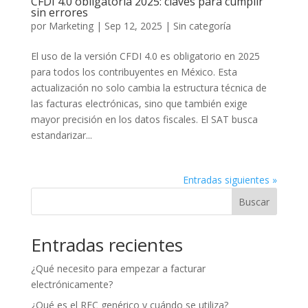
CFDI 4.0 obligatoria 2025: claves para cumplir
sin errores
por
Marketing
|
Sep 12, 2025
|
Sin categoría
El uso de la versión CFDI 4.0 es obligatorio en 2025
para todos los contribuyentes en México. Esta
actualización no solo cambia la estructura técnica de
las facturas electrónicas, sino que también exige
mayor precisión en los datos fiscales. El SAT busca
estandarizar...
Entradas siguientes »
Buscar
Entradas recientes
¿Qué necesito para empezar a facturar
electrónicamente?
¿Qué es el RFC genérico y cuándo se utiliza?