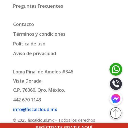
Preguntas Frecuentes
Contacto
Términos y condiciones
Política de uso
Aviso de privacidad
Loma Pinal de Amoles #346
Vista Dorada.
C.P. 76060, Qro. México.
442 670 1143
info@fiscalcloud.mx
© 2025 fiscalcloud.mx – Todos los derechos
reservados.
REGÍSTRATE GRATIS AQUÍ