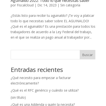
Aguinaldo 2022: Todo lo que necesitas saber
por
Fiscalcloud
|
Dic 14, 2023
|
Sin categoría
¿Estás listo para recibir tu aguinaldo? ¡Te voy a platicar
todo lo que necesitas saber sobre EL AGUINALDO!
¿Qué es el aguinaldo? Es una prestación para todos los
trabajadores de acuerdo a la Ley Federal del trabajo,
en el que se realiza un pago anual al trabajador por...
Buscar
Entradas recientes
¿Qué necesito para empezar a facturar
electrónicamente?
¿Qué es el RFC genérico y cuándo se utiliza?
(sin título)
¿Qué es una Addenda y quién la necesita?