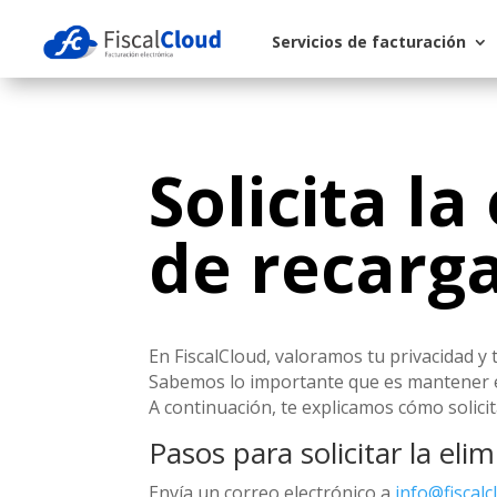
Servicios de facturación
Solicita l
de recarg
En FiscalCloud, valoramos tu privacidad y 
Sabemos lo importante que es mantener el
A continuación, te explicamos cómo solicit
Pasos para solicitar la eli
Envía un correo electrónico a
info@fiscal