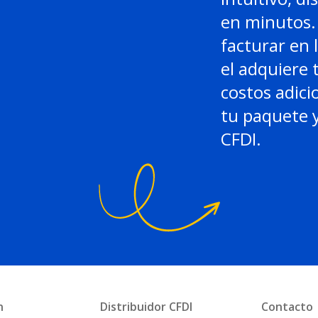
en minutos. 
facturar en 
el adquiere 
costos adici
tu paquete y
CFDI.
n
Distribuidor CFDI
Contacto