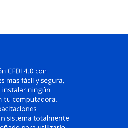
ón CFDI 4.0 con
es mas fácil y segura,
 instalar ningún
 tu computadora,
acitaciones
Un sistema totalmente
señado para utilizarlo