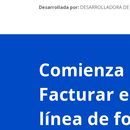
Desarrollada por:
DESARROLLADORA DE 
Comienza 
Facturar 
línea de 