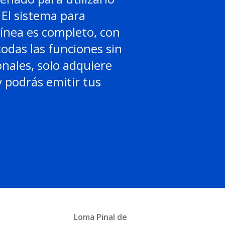
El sistema para
línea es completo, con
todas las funciones sin
onales, solo adquiere
 podrás emitir tus
Loma Pinal de