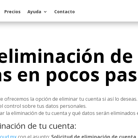
Precios
Ayuda
Contacto
a eliminación de
as en pocos pa
te ofrecemos la opción de eliminar tu cuenta si así lo deseas.
 control sobre tus datos personales.
ar la eliminación de tu cuenta y qué datos serán eliminados 
minación de tu cuenta:
cloud.mx
con el asunto:
Solicitud de eliminación de cuenta
.