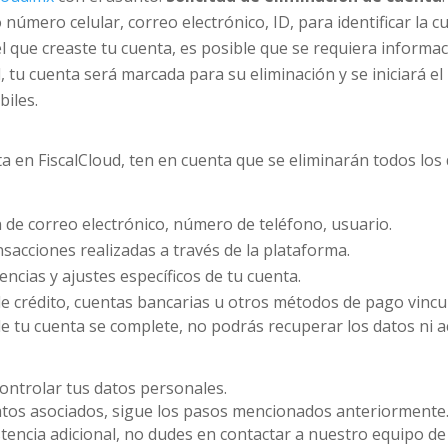
número celular, correo electrónico, ID, para identificar la c
el que creaste tu cuenta, es posible que se requiera informac
 tu cuenta será marcada para su eliminación y se iniciará el
biles.
ta en FiscalCloud, ten en cuenta que se eliminarán todos los d
 de correo electrónico, número de teléfono, usuario.
nsacciones realizadas a través de la plataforma.
ncias y ajustes específicos de tu cuenta.
de crédito, cuentas bancarias u otros métodos de pago vincu
e tu cuenta se complete, no podrás recuperar los datos ni ac
ontrolar tus datos personales.
datos asociados, sigue los pasos mencionados anteriormente
stencia adicional, no dudes en contactar a nuestro equipo de