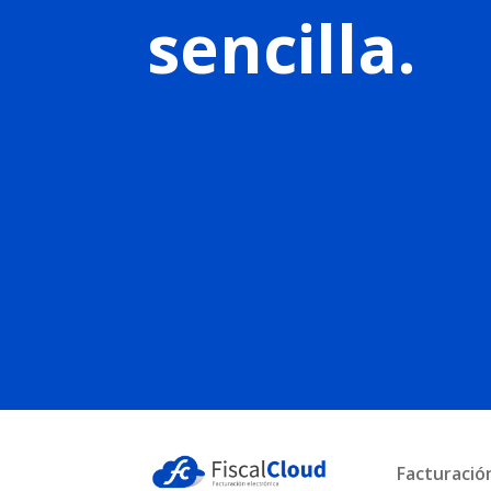
sencilla.
Facturació