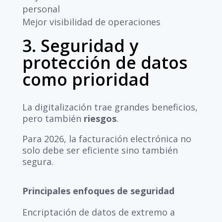
personal
Mejor visibilidad de operaciones
3. Seguridad y
protección de datos
como prioridad
La digitalización trae grandes beneficios,
pero también
riesgos
.
Para 2026, la facturación electrónica no
solo debe ser eficiente sino también
segura.
Principales enfoques de seguridad
Encriptación de datos de extremo a