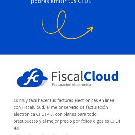
podrás emitir tus CFDI.
Es muy fácil hacer tus facturas electrónicas en línea
con FiscalCloud, el mejor servicio de facturación
electrónica CFDI 4.0, con planes para todo
presupuesto y el mejor precio por folios digitales CFDI
4.0