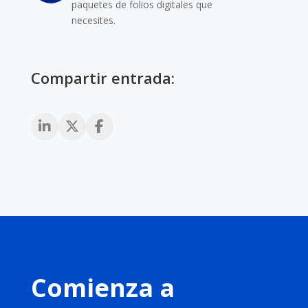
paquetes de folios digitales que
necesites.
Compartir entrada:
Comienza a