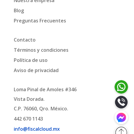
Nuestra empresa
Blog
Preguntas Frecuentes
Contacto
Términos y condiciones
Política de uso
Aviso de privacidad
Loma Pinal de Amoles #346
Vista Dorada.
C.P. 76060, Qro. México.
442 670 1143
info@fiscalcloud.mx