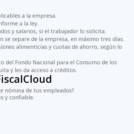
licables a la empresa.
forme a la ley.
s y salarios, si el trabajador lo solicita.
en se separe de la empresa, en máximo tres días.
ones alimenticias y cuotas de ahorro, según lo
ituto del Fondo Nacional para el Consumo de los
uita y les da acceso a créditos.
FiscalCloud
de nómina de tus empleados?
do y confiable.