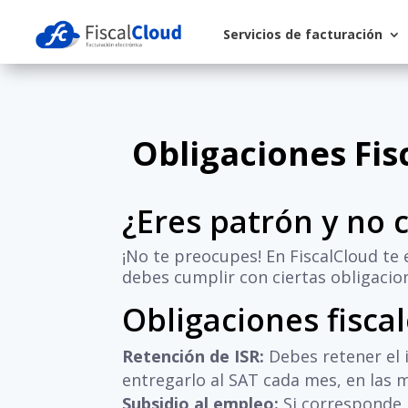
Servicios de facturación
Obligaciones Fis
¿Eres patrón y no 
¡No te preocupes! En FiscalCloud te 
debes cumplir con ciertas obligacio
Obligaciones fisca
Retención de ISR:
Debes retener el i
entregarlo al SAT cada mes, en las 
Subsidio al empleo:
Si corresponde, 