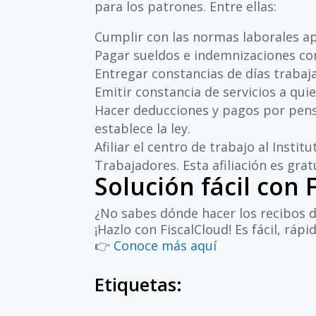
para los patrones. Entre ellas:
Cumplir con las normas laborales ap
Pagar sueldos e indemnizaciones con
Entregar constancias de días trabajado
Emitir constancia de servicios a qui
Hacer deducciones y pagos por pensi
establece la ley.
Afiliar el centro de trabajo al Inst
Trabajadores. Esta afiliación es grat
Solución fácil con 
¿No sabes dónde hacer los recibos 
¡Hazlo con FiscalCloud! Es fácil, rápi
👉
Conoce más aquí
Etiquetas: