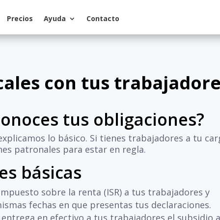
Precios
Ayuda
Contacto
cales con tus trabajador
conoces tus obligaciones?
explicamos lo básico. Si tienes trabajadores a tu car
nes patronales para estar en regla.
les básicas
mpuesto sobre la renta (ISR) a tus trabajadores y
mismas fechas en que presentas tus declaraciones.
entrega en efectivo a tus trabajadores el subsidio a