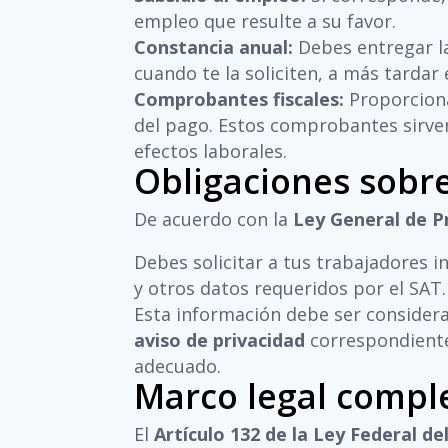
empleo que resulte a su favor.
Constancia anual:
Debes entregar la
cuando te la soliciten, a más tardar 
Comprobantes fiscales:
Proporciona
del pago. Estos comprobantes sirve
efectos laborales.
Obligaciones sobr
De acuerdo con la
Ley General de 
Debes solicitar a tus trabajadores 
y otros datos requeridos por el SAT.
Esta información debe ser considera
aviso de privacidad
correspondiente
adecuado.
Marco legal compl
El
Artículo 132 de la Ley Federal de