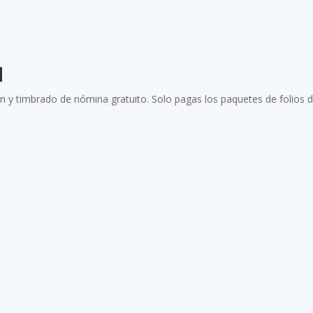
s
d
n y timbrado de nómina gratuito. Solo pagas los paquetes de folios d