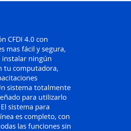
ón CFDI 4.0 con
es mas fácil y segura,
 instalar ningún
 tu computadora,
acitaciones
Un sistema totalmente
señado para utilizarlo
El sistema para
línea es completo, con
todas las funciones sin