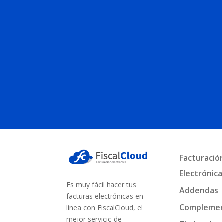
Facturació
Electrónic
Es muy fácil hacer tus
Addendas
facturas electrónicas en
Compleme
línea con FiscalCloud, el
mejor servicio de