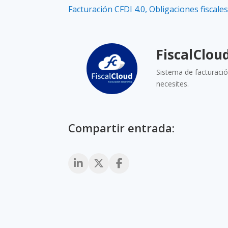
Facturación CFDI 4.0
,
Obligaciones fiscale
FiscalClou
Sistema de facturació
necesites.
Compartir entrada: