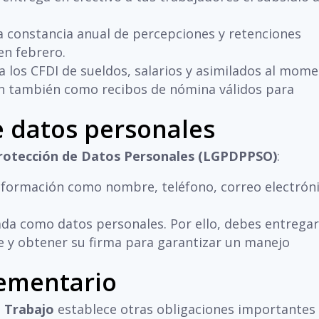
 constancia anual de percepciones y retenciones
en febrero.
 los CFDI de sueldos, salarios y asimilados al mom
n también como recibos de nómina válidos para
e datos personales
Protección de Datos Personales (LGPDPPSO)
:
información como nombre, teléfono, correo electrón
da como datos personales. Por ello, debes entregar
 y obtener su firma para garantizar un manejo
ementario
l Trabajo
establece otras obligaciones importantes