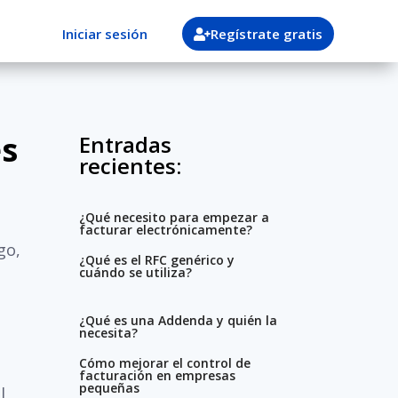
Iniciar sesión
Regístrate gratis
es
Entradas
recientes:
¿Qué necesito para empezar a
facturar electrónicamente?
go,
¿Qué es el RFC genérico y
cuándo se utiliza?
¿Qué es una Addenda y quién la
necesita?
Cómo mejorar el control de
facturación en empresas
pequeñas
l