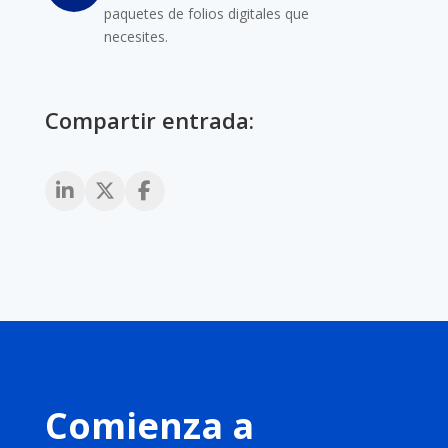
paquetes de folios digitales que
necesites.
Compartir entrada:
Comienza a