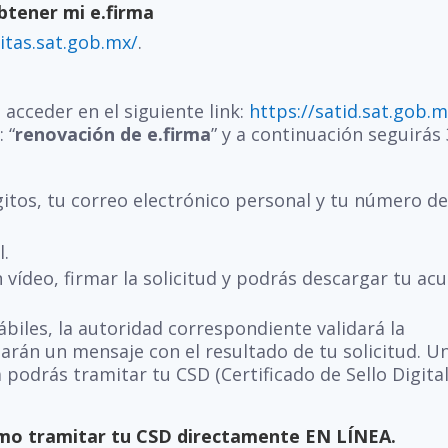
btener mi e.firma
citas.sat.gob.mx/
.
 acceder en el siguiente link:
https://satid.sat.gob.m
 “
renovación de e.firma
” y a continuación seguirás 
gitos, tu correo electrónico personal y tu número d
l.
 vídeo, firmar la solicitud y podrás descargar tu ac
ábiles, la autoridad correspondiente validará la
arán un mensaje con el resultado de tu solicitud. U
 podrás tramitar tu CSD (Certificado de Sello Digital
ómo tramitar tu CSD directamente EN LÍNEA.