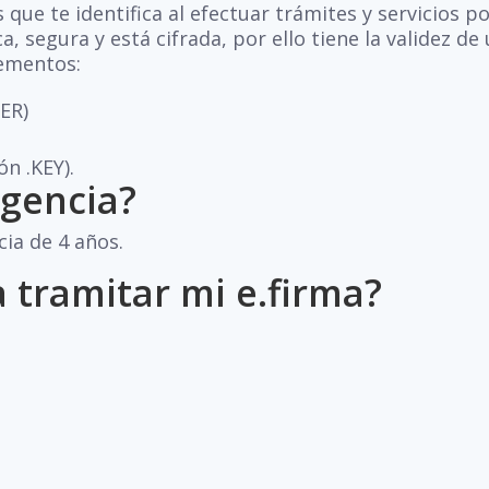
que te identifica al efectuar trámites y servicios p
a, segura y está cifrada, por ello tiene la validez de
lementos:
CER)
ón .KEY).
igencia?
cia de 4 años.
 tramitar mi e.firma?