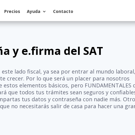
Precios
Ayuda
Contacto
a y e.firma del SAT
te lado fiscal, ya sea por entrar al mundo laboral
 crecer. Por lo que será un placer para nosotros
bre estos elementos básicos, pero FUNDAMENTALES 
ará que todos tus trámites sean seguros y confiable
mpartas tus datos y contraseña con nadie más. Otr
s que no necesitarás salir de casa para hacer una gra