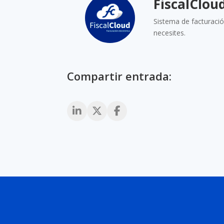
FiscalClou
Sistema de facturació
necesites.
Compartir entrada: