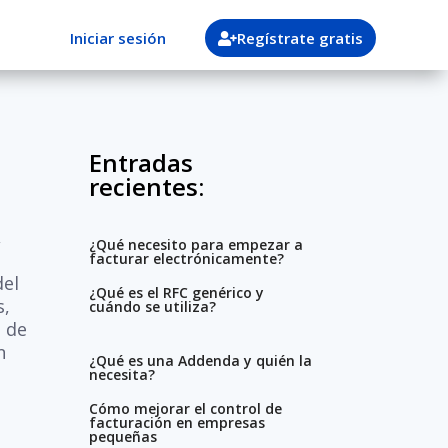
Iniciar sesión
Regístrate gratis
Entradas
recientes:
,
¿Qué necesito para empezar a
facturar electrónicamente?
del
¿Qué es el RFC genérico y
s,
cuándo se utiliza?
o de
n
¿Qué es una Addenda y quién la
necesita?
Cómo mejorar el control de
facturación en empresas
pequeñas