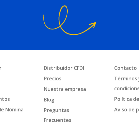
n
Distribuidor CFDI
Contacto
a
Precios
Términos 
condicion
Nuestra empresa
ntos
Política d
Blog
de Nómina
Aviso de p
Preguntas
Frecuentes