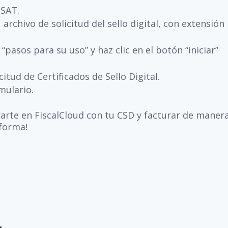
 SAT.
archivo de solicitud del sello digital, con extensión
“pasos para su uso” y haz clic en el botón “iniciar”
citud de Certificados de Sello Digital.
mulario.
trarte en
FiscalCloud con tu CSD y facturar de maner
aforma!