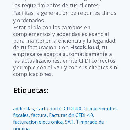
los requerimientos de tus clientes.
Facilitas la generación de reportes claros
y ordenados.
Estar al día con los cambios en
complementos y addendas es esencial
para mantener la eficiencia y la legalidad
de tu facturación. Con
FiscalCloud
, tu
empresa se adapta automáticamente a
las actualizaciones, emite CFDI correctos
y cumple con el SAT y con sus clientes sin
complicaciones.
Etiquetas:
addendas
,
Carta porte
,
CFDI 4.0
,
Complementos
fiscales
,
factura
,
Facturación CFDI 4.0
,
facturacion electronica
,
SAT
,
Timbrado de
nómina