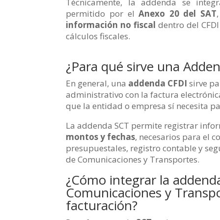
Técnicamente, la addenda se inte
permitido por el
Anexo 20 del SAT
información no fiscal
dentro del CFDI 
cálculos fiscales.
¿Para qué sirve una Adde
En general, una
addenda CFDI
sirve pa
administrativo con la factura electróni
que la entidad o empresa sí necesita pa
La addenda SCT permite registrar info
montos y fechas
, necesarios para el c
presupuestales, registro contable y seg
de Comunicaciones y Transportes.
¿Cómo integrar la addenda
Comunicaciones y Transpo
facturación?