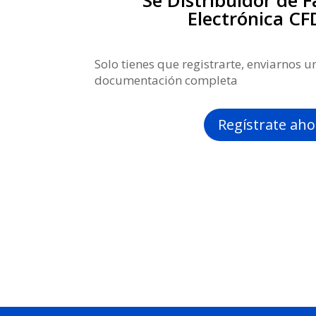
Sé Distribuidor de 
Electrónica CF
Solo tienes que registrarte, enviarnos u
documentación completa
Regístrate aho