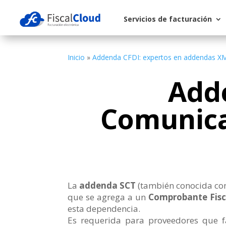
Servicios de facturación
Inicio
»
Addenda CFDI: expertos en addendas X
Adde
Comunica
La
addenda SCT
(también conocida c
que se agrega a un
Comprobante Fisca
esta dependencia.
Es requerida para proveedores que 