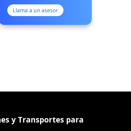
Llama a un asesor
nes y Transportes para