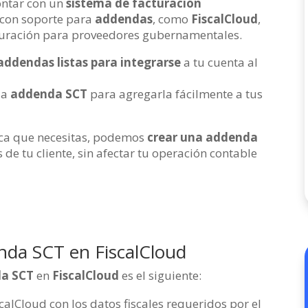
ontar con un
sistema de facturación
con soporte para
addendas
, como
FiscalCloud
,
turación para proveedores gubernamentales.
addendas listas para integrarse
a tu cuenta al
 la
addenda SCT
para agregarla fácilmente a tus
ica que necesitas, podemos
crear una addenda
 de tu cliente, sin afectar tu operación contable
enda SCT en FiscalCloud
a SCT
en
FiscalCloud
es el siguiente:
lCloud con los datos fiscales requeridos por el