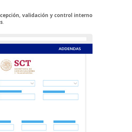
ecepción, validación y control interno
s
.