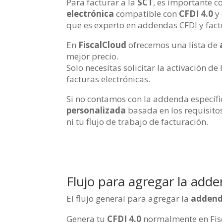
Para facturar a la
SCT
, es importante c
electrónica
compatible con
CFDI 4.0
y 
que es experto en addendas CFDI y fac
En
FiscalCloud
ofrecemos una lista de
mejor precio.
Solo necesitas solicitar la activación de
facturas electrónicas.
Si no contamos con la addenda específ
personalizada
basada en los requisitos
ni tu flujo de trabajo de facturación.
Flujo para agregar la add
El flujo general para agregar la
addend
Genera tu
CFDI 4.0
normalmente en Fisca