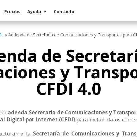
Precios
Ayuda
Contacto
ML
»
Addenda de Secretaría de Comunicaciones y Transportes para C
nda de Secretar
ciones y Transpo
CFDI 4.0
omo
adenda Secretaría de Comunicaciones y Transpor
l Digital por Internet (CFDI)
para incluir datos comerc
facturan a la
Secretaría de Comunicaciones y Trans