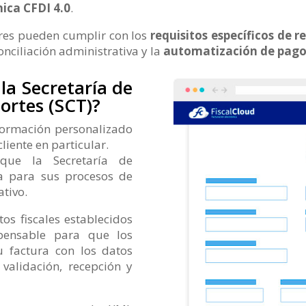
nica CFDI 4.0
.
ores pueden cumplir con los
requisitos específicos de r
conciliación administrativa y la
automatización de pago
a Secretaría de
ortes (SCT)?
ormación personalizado
liente en particular.
 que la Secretaría de
ta para sus procesos de
ativo.
os fiscales establecidos
pensable para que los
 factura con los datos
validación, recepción y