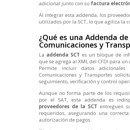
adicional junto con su
factura electró
Al integrar esta addenda, los proveed
utilizados por la SCT, lo que agiliza la 
¿Qué es una Addenda de l
Comunicaciones y Transp
La
addenda SCT
es un bloque de inf
que se agrega al XML del CFDI para un c
Permite incluir datos adicionales
Comunicaciones y Transportes solici
seguimiento, verificación y control oper
Aunque no forma parte de los requisit
por el SAT, esta addenda es indis
proveedores de la SCT
entreguen su
requeridos, asegurando una correcta 
autorización de pagos.