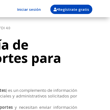
Iniciar sesión
Regístrate gratis
FDI 4.0
ía de
rtes para
tes
) es un complemento de información
iales y administrativos solicitados por
portes
y necesitan enviar información