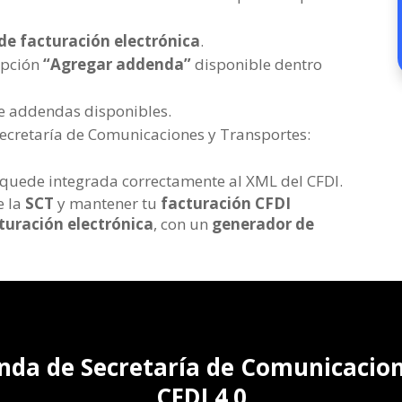
 de facturación electrónica
.
 opción
“Agregar addenda”
disponible dentro
de addendas disponibles.
Secretaría de Comunicaciones y Transportes:
quede integrada correctamente al XML del CFDI.
e la
SCT
y mantener tu
facturación CFDI
turación electrónica
, con un
generador de
nda de Secretaría de Comunicacio
CFDI 4.0