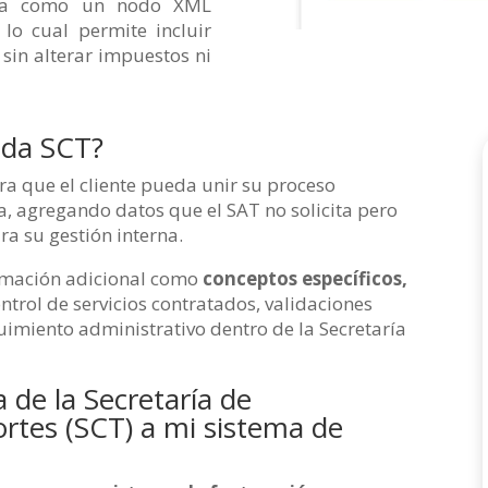
gra como un nodo XML
, lo cual permite incluir
sin alterar impuestos ni
nda SCT?
ra que el cliente pueda unir su proceso
ca, agregando datos que el SAT no solicita pero
ra su gestión interna.
rmación adicional como
conceptos específicos,
ontrol de servicios contratados, validaciones
uimiento administrativo dentro de la Secretaría
 de la Secretaría de
rtes (SCT) a mi sistema de