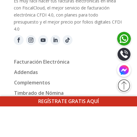
Es muy fácil hacer tus facturas electrónicas en línea
con FiscalCloud, el mejor servicio de facturación
electrónica CFDI 4.0, con planes para todo
presupuesto y el mejor precio por folios digitales CFDI
4.0
Facturación Electrónica
Addendas
Complementos
Timbrado de Nómina
REGÍSTRATE GRATIS AQUÍ
API
Distribuidor CFDI
Precios