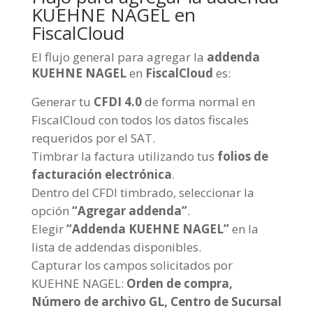
KUEHNE NAGEL en
FiscalCloud
El flujo general para agregar la
addenda
KUEHNE NAGEL
en
FiscalCloud
es:
Generar tu
CFDI 4.0
de forma normal en
FiscalCloud con todos los datos fiscales
requeridos por el SAT.
Timbrar la factura utilizando tus
folios de
facturación electrónica
.
Dentro del CFDI timbrado, seleccionar la
opción
“Agregar addenda”
.
Elegir
“Addenda KUEHNE NAGEL”
en la
lista de addendas disponibles.
Capturar los campos solicitados por
KUEHNE NAGEL:
Orden de compra,
Número de archivo GL, Centro de Sucursal