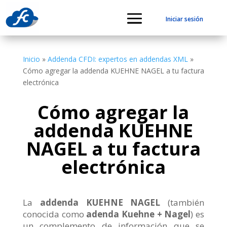
Iniciar sesión
Inicio
»
Addenda CFDI: expertos en addendas XML
»
Cómo agregar la addenda KUEHNE NAGEL a tu factura
electrónica
Cómo agregar la
addenda KUEHNE
NAGEL a tu factura
electrónica
La
addenda KUEHNE NAGEL
(también
conocida como
adenda Kuehne + Nagel
) es
un complemento de información que se