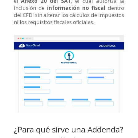
el
Anexo 20 del SAT
, el cual autoriza la
inclusión de
información no fiscal
dentro
del CFDI sin alterar los cálculos de impuestos
ni los requisitos fiscales oficiales.
¿Para qué sirve una Addenda?