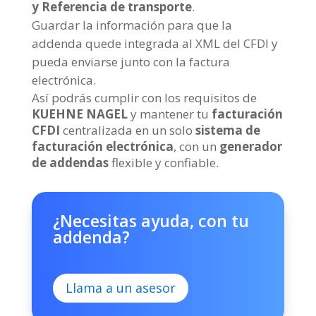
y Referencia de transporte
.
Guardar la información para que la
addenda quede integrada al XML del CFDI y
pueda enviarse junto con la factura
electrónica.
Así podrás cumplir con los requisitos de
KUEHNE NAGEL
y mantener tu
facturación
CFDI
centralizada en un solo
sistema de
facturación electrónica
, con un
generador
de addendas
flexible y confiable.
¿Necesitas ayuda, con tu
addenda?
Llama a un asesor