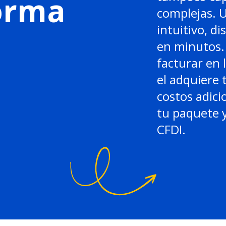
forma
complejas. 
intuitivo, di
en minutos. 
facturar en 
el adquiere 
costos adici
tu paquete y
CFDI.