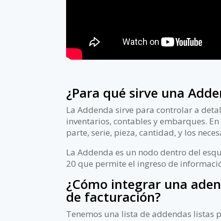
¿Para qué sirve una Add
La Addenda sirve para controlar a detall
inventarios, contables y embarques. En
parte, serie, pieza, cantidad, y los nece
La Addenda es un nodo dentro del esqu
20 que permite el ingreso de informació
¿Cómo integrar una aden
de facturación?
Tenemos una lista de addendas listas p