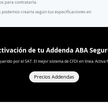
os para contratarla.
 podemos crearla según tus especificaciones en
ctivación de tu Addenda ABA Segur
rido por el SAT. El mejor sistema de CFDI en línea. Activa f
Precios Addendas