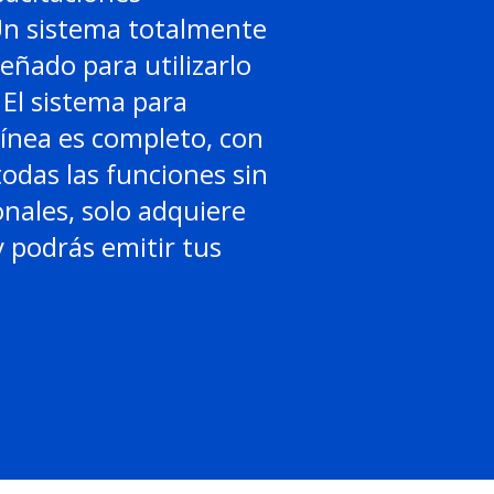
Un sistema totalmente
señado para utilizarlo
El sistema para
línea es completo, con
todas las funciones sin
onales, solo adquiere
 podrás emitir tus