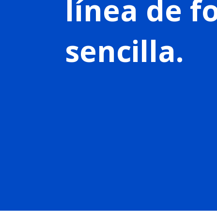
línea de 
sencilla.