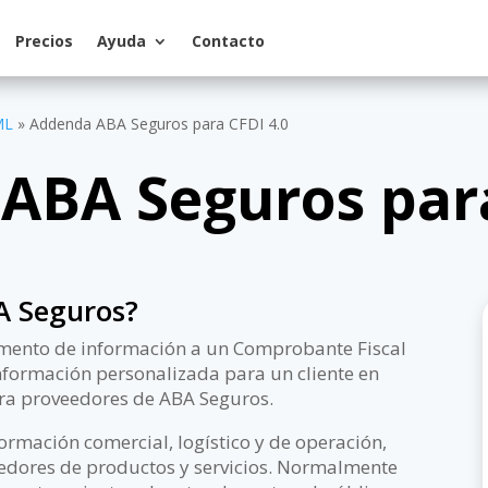
Precios
Ayuda
Contacto
ML
»
Addenda ABA Seguros para CFDI 4.0
ABA Seguros para
A Seguros?
ento de información a un Comprobante Fiscal
 información personalizada para un cliente en
para proveedores de ABA Seguros.
rmación comercial, logístico y de operación,
edores de productos y servicios. Normalmente