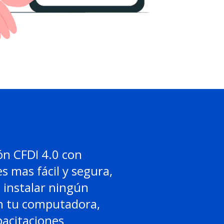
ón CFDI 4.0 con
es mas fácil y segura,
 instalar ningún
 tu computadora,
acitaciones