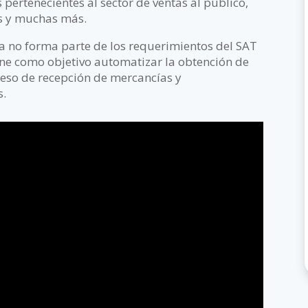
 pertenecientes al sector de ventas al público,
s y muchas más.
a no forma parte de los requerimientos del SAT
iene como objetivo automatizar la obtención de
ceso de recepción de mercancías y
s.