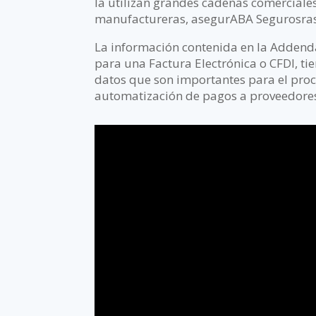
la utilizan grandes cadenas comerciales
manufactureras, asegurABA Segurosra
La información contenida en la Addend
para una Factura Electrónica o CFDI, t
datos que son importantes para el pro
automatización de pagos a proveedore