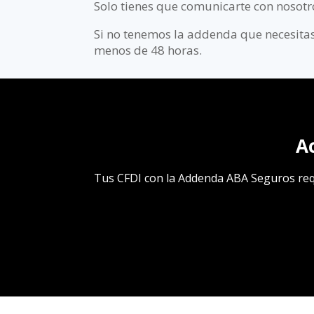
Solo tienes que comunicarte con nosotr
Si no tenemos la addenda que necesitas
menos de 48 horas.
A
Tus CFDI con la Addenda ABA Seguros reque