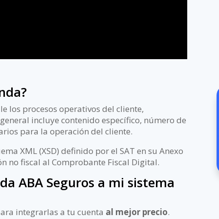
enda?
e los procesos operativos del cliente,
 general incluye contenido específico, número de
sarios para la operación del cliente.
ema XML (XSD) definido por el SAT en su Anexo
n no fiscal al Comprobante Fiscal Digital.
da ABA Seguros a mi sistema
ara integrarlas a tu cuenta
al mejor precio
.