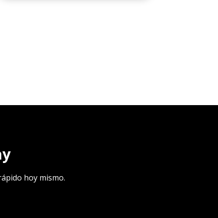
ay
y rápido hoy mismo.