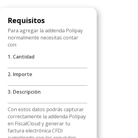
Requisitos
Para agregar la addenda Polipay
normalmente necesitas contar
con:
1. Cantidad
2. Importe
3. Descripción
Con estos datos podrás capturar
correctamente la addenda Polipay
en FiscalCloud y generar tu
factura electrónica CFDI
cumpliendo con los requisitos