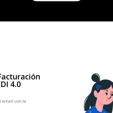
Facturación
DI 4.0
n email con la