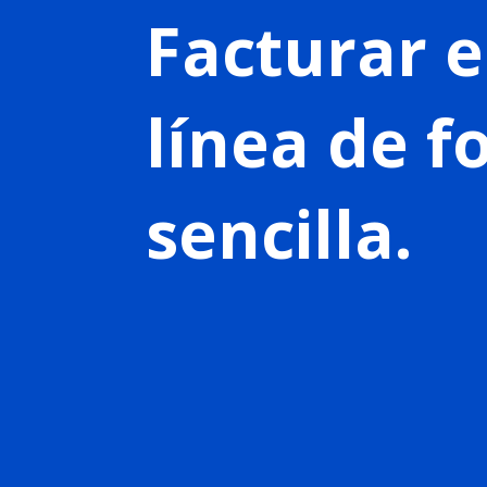
Facturar 
línea de 
sencilla.