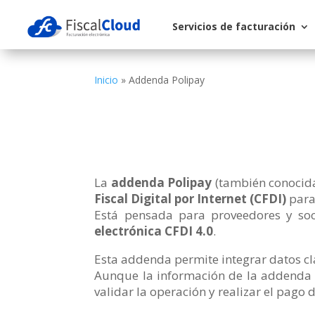
Servicios de facturación
Inicio
»
Addenda Polipay
La
addenda Polipay
(también conoci
Fiscal Digital por Internet (CFDI)
para 
Está pensada para proveedores y so
electrónica CFDI 4.0
.
Esta addenda permite integrar datos cl
Aunque la información de la addenda no
validar la operación y realizar el pago