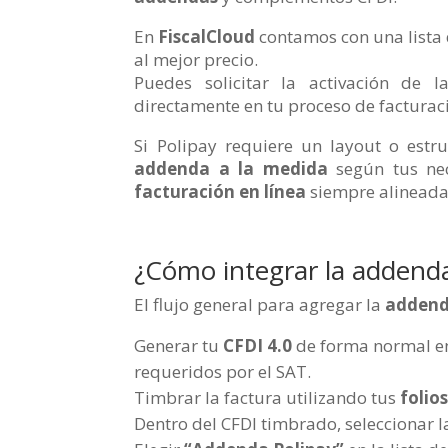
En
FiscalCloud
contamos con una lista
al mejor precio.
Puedes solicitar la activación de 
directamente en tu proceso de facturac
Si Polipay requiere un layout o est
addenda a la medida
según tus nec
facturación en línea
siempre alineada 
¿Cómo integrar la addenda
El flujo general para agregar la
addend
Generar tu
CFDI 4.0
de forma normal en 
requeridos por el SAT.
Timbrar la factura utilizando tus
folio
Dentro del CFDI timbrado, seleccionar 