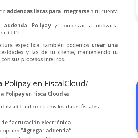
 de
addendas listas para integrarse
a tu cuenta
la
addenda Polipay
y comenzar a utilizarla
ión CFDI.
ructura específica, también podemos
crear una
esidades y las de tu cliente, manteniendo tu
con sus procesos internos.
 Polipay en FiscalCloud?
a Polipay
en
FiscalCloud
es:
FiscalCloud con todos los datos fiscales
s de facturación electrónica
.
la opción
“Agregar addenda”
.