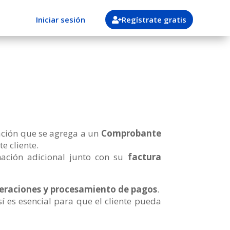
Iniciar sesión
Regístrate gratis
ción que se agrega a un
Comprobante
e cliente.
mación adicional junto con su
factura
operaciones y procesamiento de pagos
.
í es esencial para que el cliente pueda