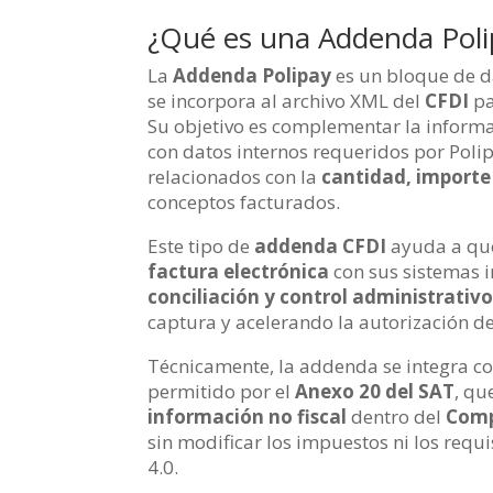
¿Qué es una Addenda Poli
La
Addenda Polipay
es un bloque de d
se incorpora al archivo XML del
CFDI
pa
Su objetivo es complementar la informac
con datos internos requeridos por Poli
relacionados con la
cantidad, importe
conceptos facturados.
Este tipo de
addenda CFDI
ayuda a que
factura electrónica
con sus sistemas 
conciliación y control administrativ
captura y acelerando la autorización d
Técnicamente, la addenda se integra 
permitido por el
Anexo 20 del SAT
, qu
información no fiscal
dentro del
Comp
sin modificar los impuestos ni los requis
4.0.