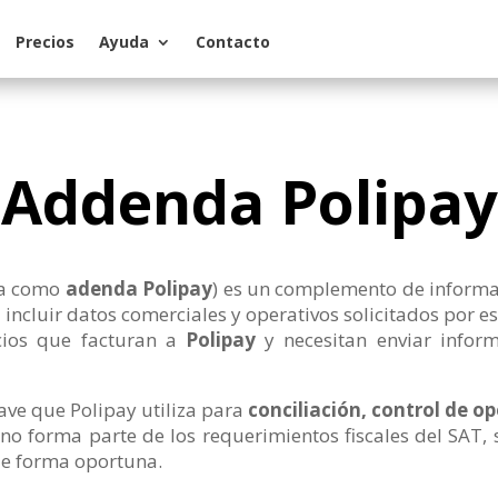
Precios
Ayuda
Contacto
Addenda Polipay
da como
adenda Polipay
) es un complemento de informa
incluir datos comerciales y operativos solicitados por est
cios que facturan a
Polipay
y necesitan enviar infor
ave que Polipay utiliza para
conciliación, control de 
 forma parte de los requerimientos fiscales del SAT, s
 de forma oportuna.