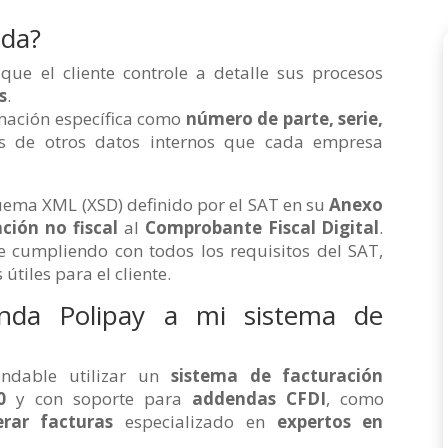
nda?
que el cliente controle a detalle sus procesos
s
.
rmación específica como
número de parte, serie,
s de otros datos internos que cada empresa
ema XML (XSD) definido por el SAT en su
Anexo
ión no fiscal
al
Comprobante Fiscal Digital
.
 cumpliendo con todos los requisitos del SAT,
útiles para el cliente.
nda Polipay a mi sistema de
endable utilizar un
sistema de facturación
0
y con soporte para
addendas CFDI
, como
rar facturas
especializado en
expertos en