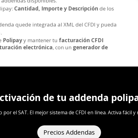
de addendas disponibles.
lipay:
Cantidad, Importe y Descripción
de los
denda quede integrada al XML del CFDI y pueda
.
de
Polipay
y mantener tu
facturación CFDI
turación electrónica
, con un
generador de
ctivación de tu addenda polip
por el SAT. El mejor sistema de CFDI en línea. Activa fácil 
Precios Addendas