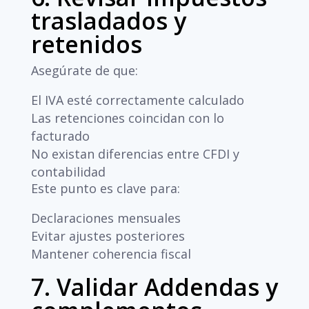
trasladados y
retenidos
Asegúrate de que:
El IVA esté correctamente calculado
Las retenciones coincidan con lo
facturado
No existan diferencias entre CFDI y
contabilidad
Este punto es clave para:
Declaraciones mensuales
Evitar ajustes posteriores
Mantener coherencia fiscal
7. Validar Addendas y