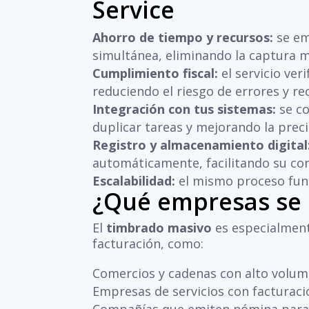
Service
Ahorro de tiempo y recursos:
se em
simultánea, eliminando la captura m
Cumplimiento fiscal:
el servicio ver
reduciendo el riesgo de errores y re
Integración con tus sistemas:
se co
duplicar tareas y mejorando la preci
Registro y almacenamiento digital
automáticamente, facilitando su con
Escalabilidad:
el mismo proceso func
¿Qué empresas se 
El
timbrado masivo
es especialment
facturación, como:
Comercios y cadenas con alto volume
Empresas de servicios con facturaci