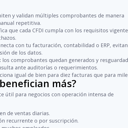
iten y validan múltiples comprobantes de manera
anual repetitiva.
ifica que cada CFDI cumpla con los requisitos vigente
chazos.
necta con tu facturación, contabilidad o ERP, evita
sión de los datos.
:
los comprobantes quedan generados y resguarda
sulta ante auditorías o requerimientos.
iona igual de bien para diez facturas que para mile
benefician más?
e útil para negocios con operación intensa de
n de ventas diarias.
ón recurrente o por suscripción.