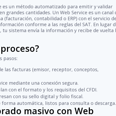
 es un método automatizado para emitir y validar
en grandes cantidades. Un Web Service es un canal 
(facturación, contabilidad o ERP) con el servicio d
información conforme a las reglas del SAT. En lugar 
tu sistema envía la información y recibe de vuelta 
 proceso?
os pasos:
e las facturas (emisor, receptor, conceptos,
vice mediante una conexión segura.
lan con el formato y los requisitos del CFDI.
an con su sello digital y folio fiscal.
 forma automática, listos para consulta o descarga
mbrado masivo con Web