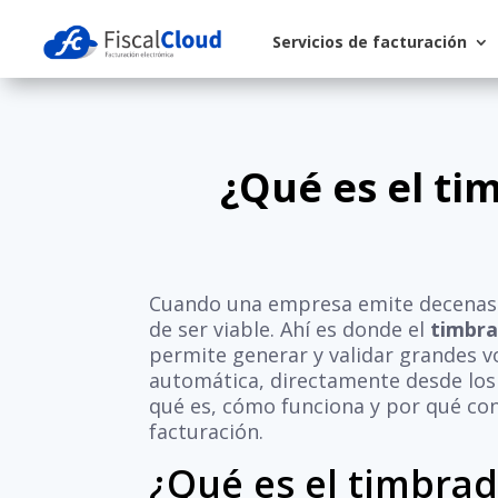
Servicios de facturación
¿Qué es el t
Cuando una empresa emite decenas o 
de ser viable. Ahí es donde el
timbr
permite generar y validar grandes 
automática, directamente desde los 
qué es, cómo funciona y por qué con
facturación.
¿Qué es el timbra