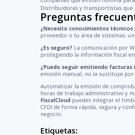
Compañías que emiten nómina par
Distribuidoras y transportistas que
Preguntas frecuen
¿Necesito conocimientos técnicos 
proveedor o tu área de sistemas; una
¿Es seguro?
La comunicación por Web
protegiendo la información fiscal 
¿Puedo seguir emitiendo facturas i
emisión manual, no la sustituye por
Automatizar la emisión de compro
horas de trabajo administrativo y m
FiscalCloud
puedes integrar el timb
CFDI de forma rápida, segura y conf
negocio.
Etiquetas: