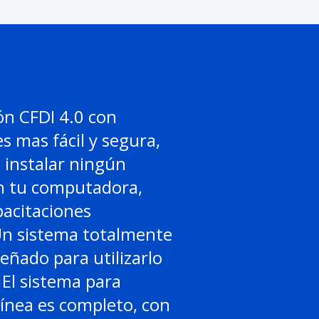
ón CFDI 4.0 con
es mas fácil y segura,
 instalar ningún
 tu computadora,
acitaciones
Un sistema totalmente
señado para utilizarlo
El sistema para
línea es completo, con