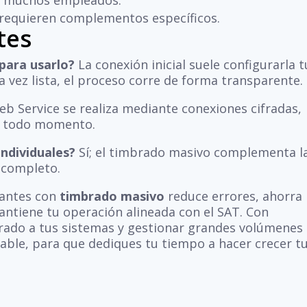
a muchos empleados.
 requieren complementos específicos.
tes
para usarlo?
La conexión inicial suele configurarla t
 vez lista, el proceso corre de forma transparente.
 Service se realiza mediante conexiones cifradas,
en todo momento.
ndividuales?
Sí; el timbrado masivo complementa l
 completo.
bantes con
timbrado masivo
reduce errores, ahorra
antiene tu operación alineada con el SAT. Con
rado a tus sistemas y gestionar grandes volúmenes
iable, para que dediques tu tiempo a hacer crecer t