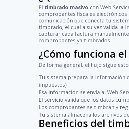
El
timbrado masivo
con Web Service
comprobantes fiscales electrónicos 
comunicación que conecta tu sistema 
timbrado, el cual a su vez valida la 
capturar cada factura manualmente, 
comprobantes ya timbrados.
¿Cómo funciona el
De forma general, el flujo sigue est
Tu sistema prepara la información d
impuestos).
Esa información se envía al Web Ser
El servicio valida que los datos cump
Los comprobantes se timbran y regres
Tu sistema almacena los archivos de
Beneficios del ti