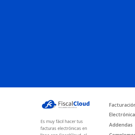
Facturació
Electrónic
Es muy fácil hacer tus
Addendas
facturas electrónicas en
Compleme