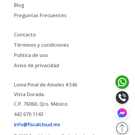
Blog
Preguntas Frecuentes
Contacto
Términos y condiciones
Política de uso
Aviso de privacidad
Loma Pinal de Amoles #346
Vista Dorada.
C.P. 76060, Qro. México.
442 670 1143
info@fiscalcloud.mx