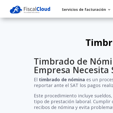
Servicios de facturación
Timbr
Timbrado de Nómin
Empresa Necesita 
El
timbrado de nómina
es un proces
reportar ante el SAT los pagos rea
Este procedimiento incluye sueldos, s
tipo de prestación laboral. Cumplir c
recibos de nómina y evita problemas