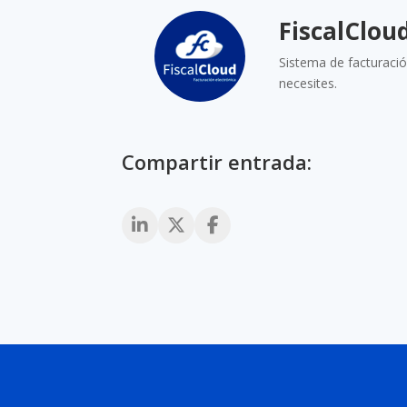
FiscalClou
Sistema de facturació
necesites.
Compartir entrada: