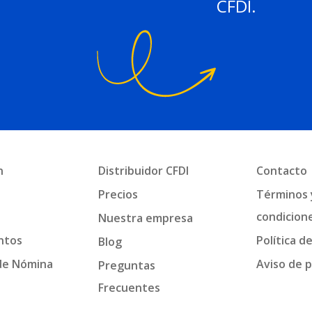
CFDI.
n
Distribuidor CFDI
Contacto
a
Precios
Términos 
condicion
Nuestra empresa
ntos
Política d
Blog
de Nómina
Aviso de p
Preguntas
Frecuentes