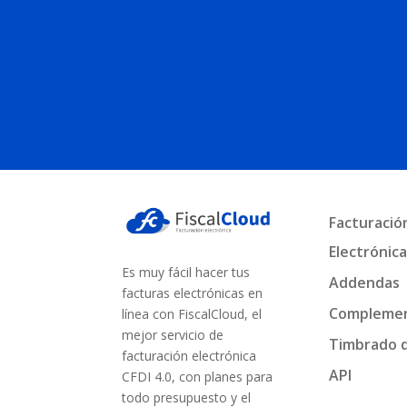
Facturació
Electrónic
Es muy fácil hacer tus
Addendas
facturas electrónicas en
Compleme
línea con FiscalCloud, el
mejor servicio de
Timbrado 
facturación electrónica
API
CFDI 4.0, con planes para
todo presupuesto y el