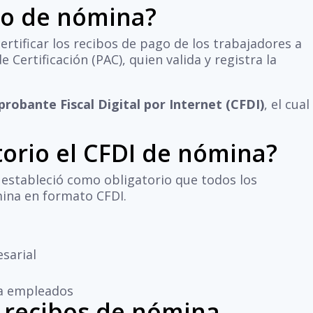
do de nómina?
rtificar los recibos de pago de los trabajadores a
Certificación (PAC), quien valida y registra la
robante Fiscal Digital por Internet (CFDI)
, el cual
torio el CFDI de nómina?
T estableció como obligatorio que todos los
ina en formato CFDI.
esarial
 a empleados
r recibos de nómina