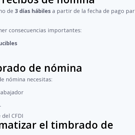
imo de
3 días hábiles
a partir de la fecha de pago pa
ner consecuencias importantes:
ucibles
mbrado de nómina
de nómina necesitas:
trabajador
T
 del CFDI
matizar el timbrado de