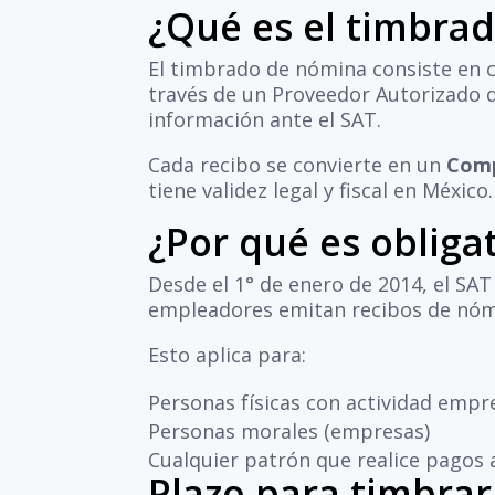
¿Qué es el timbra
El timbrado de nómina consiste en ce
través de un Proveedor Autorizado de 
información ante el SAT.
Cada recibo se convierte en un
Comp
tiene validez legal y fiscal en México.
¿Por qué es obliga
Desde el 1° de enero de 2014, el SA
empleadores emitan recibos de nóm
Esto aplica para:
Personas físicas con actividad empr
Personas morales (empresas)
Cualquier patrón que realice pagos
Plazo para timbra