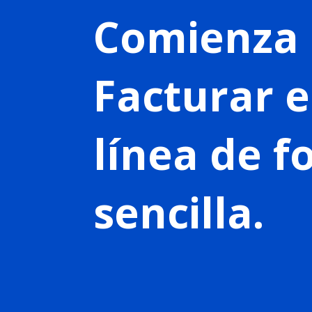
Comienza 
Facturar 
línea de 
sencilla.