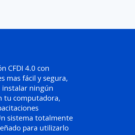
ón CFDI 4.0 con
es mas fácil y segura,
 instalar ningún
 tu computadora,
acitaciones
Un sistema totalmente
señado para utilizarlo