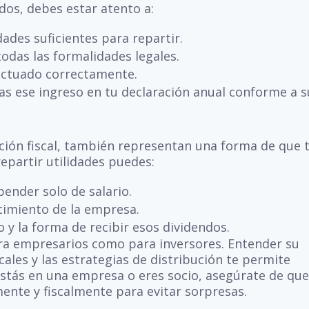
ndos, debes estar atento a:
ades suficientes para repartir.
odas las formalidades legales.
fectuado correctamente.
as ese ingreso en tu declaración anual conforme a s
ción fiscal, también representan una forma de que 
repartir utilidades puedes:
ender solo de salario.
cimiento de la empresa.
y la forma de recibir esos dividendos.
ra empresarios como para inversores. Entender su
scales y las estrategias de distribución te permite
estás en una empresa o eres socio, asegúrate de qu
mente y fiscalmente para evitar sorpresas.