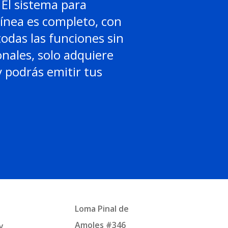
El sistema para
línea es completo, con
todas las funciones sin
onales, solo adquiere
 podrás emitir tus
Loma Pinal de
Amoles #346
y