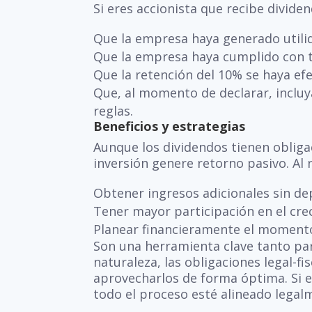
Si eres accionista que recibe divide
Que la empresa haya generado utilid
Que la empresa haya cumplido con t
Que la retención del 10% se haya e
Que, al momento de declarar, incluy
reglas.
Beneficios y estrategias
Aunque los dividendos tienen obliga
inversión genere retorno pasivo. Al 
Obtener ingresos adicionales sin dep
Tener mayor participación en el cre
Planear financieramente el momento 
Son una herramienta clave tanto pa
naturaleza, las obligaciones legal-fi
aprovecharlos de forma óptima. Si 
todo el proceso esté alineado legal