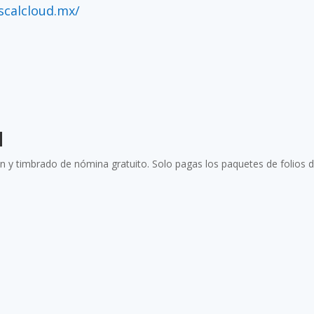
iscalcloud.mx/
d
n y timbrado de nómina gratuito. Solo pagas los paquetes de folios d