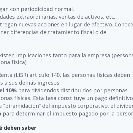
agan con periodicidad normal.
dades extraordinarias, ventas de activos, etc.
tregan nuevas acciones en lugar de efectivo. Conoce
er diferencias de tratamiento fiscal o de
xisten implicaciones tanto para la empresa (person
ona física).
enta (LISR) artículo 140, las personas físicas deben
s a sus demás ingresos.
del 10%
para dividendos distribuidos por personas
nas físicas. Esta tasa constituye un pago definitivo
a “piramidación” del impuesto corporativo: el divid
6
para determinar el impuesto pagado por la perso
ué deben saber