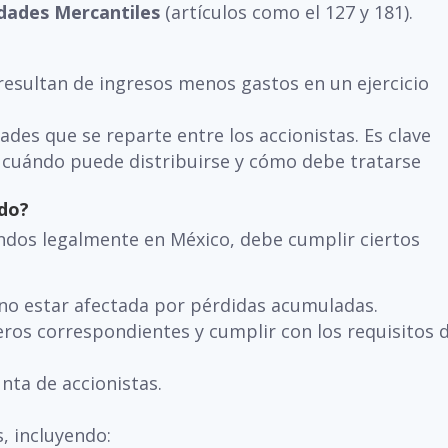
dades Mercantiles
(artículos como el 127 y 181).
 resultan de ingresos menos gastos en un ejercicio
idades que se reparte entre los accionistas. Es clave
r cuándo puede distribuirse y cómo debe tratarse
ndo?
dos legalmente en México, debe cumplir ciertos
y no estar afectada por pérdidas acumuladas.
ros correspondientes y cumplir con los requisitos 
nta de accionistas.
s, incluyendo: