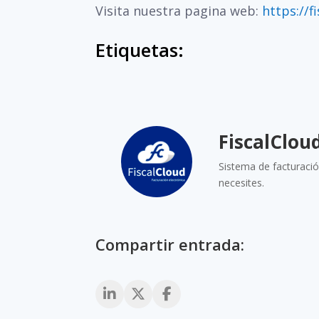
Visita nuestra pagina web:
https://f
Etiquetas:
FiscalClou
Sistema de facturació
necesites.
Compartir entrada: